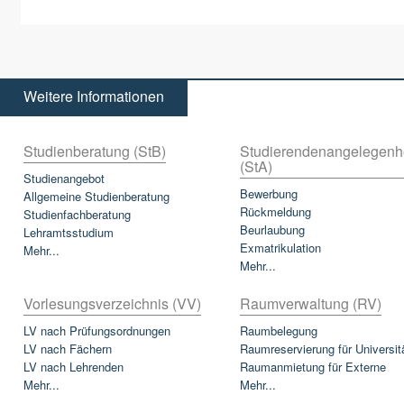
Weitere Informationen
Studienberatung (StB)
Studierendenangelegenh
(StA)
Studienangebot
Bewerbung
Allgemeine Studienberatung
Rückmeldung
Studienfachberatung
Beurlaubung
Lehramtsstudium
Exmatrikulation
Mehr...
Mehr...
Vorlesungsverzeichnis (VV)
Raumverwaltung (RV)
LV nach Prüfungsordnungen
Raumbelegung
LV nach Fächern
Raumreservierung für Universit
LV nach Lehrenden
Raumanmietung für Externe
Mehr...
Mehr...