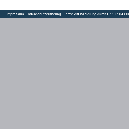
Impressum
|
Datenschutzerklärung
|
Letzte Aktualisierung durch D1:
17.04.20