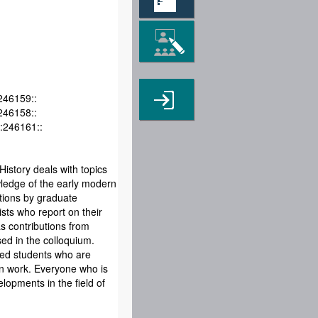
246159::
246158::
:246161::
History deals with topics
wledge of the early modern
ations by graduate
sts who report on their
as contributions from
sed in the colloquium.
nced students who are
ion work. Everyone who is
lopments in the field of