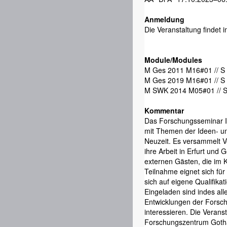
Anmeldung
Die Veranstaltung findet
Module/Modules
M Ges 2011 M16#01 // S 
M Ges 2019 M16#01 // S
M SWK 2014 M05#01 // S
Kommentar
Das Forschungsseminar Int
mit Themen der Ideen- u
Neuzeit. Es versammelt V
ihre Arbeit in Erfurt und 
externen Gästen, die im 
Teilnahme eignet sich für
sich auf eigene Qualifikat
Eingeladen sind indes alle,
Entwicklungen der Forschu
interessieren. Die Veranst
Forschungszentrum Gotha