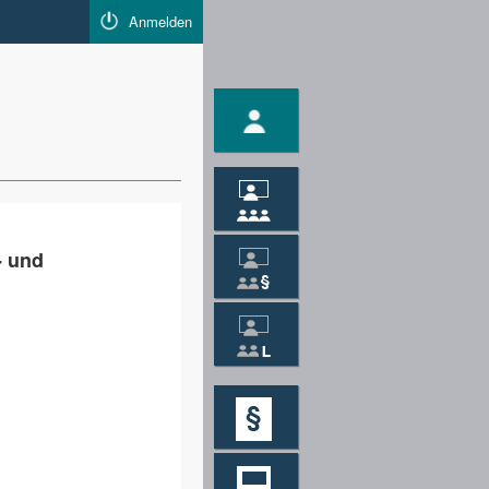
Anmelden
- und