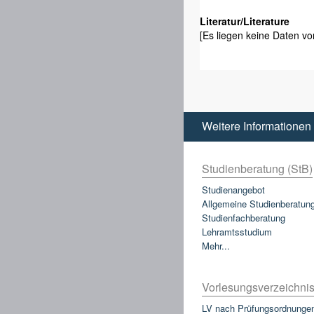
Literatur/Literature
[Es liegen keine Daten vor
Weitere Informationen
Studienberatung (StB)
Studienangebot
Allgemeine Studienberatun
Studienfachberatung
Lehramtsstudium
Mehr...
Vorlesungsverzeichnis
LV nach Prüfungsordnunge