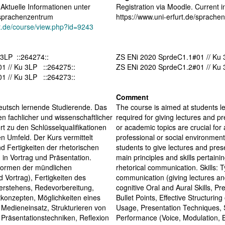
ktuelle Informationen unter
Registration via Moodle. Current i
e/sprachenzentrum
https://www.uni-erfurt.de/sprache
urt.de/course/view.php?id=9243
rK de#01 // Ku 3LP ::264274::
ZS ENi 2020 SprdeC1.1#01 // Ku 
1 // Ku 3LP ::264275::
ZS ENi 2020 SprdeC1.2#01 // Ku 
1 // Ku 3LP ::264273::
Comment
deutsch lernende Studierende. Das
The course is aimed at students l
n fachlicher und wissenschaftlicher
required for giving lectures and pr
t zu den Schlüsselqualifikationen
or academic topics are crucial for
en Umfeld. Der Kurs vermittelt
professional or social environmen
 Fertigkeiten der rhetorischen
students to give lectures and pre
in Vortrag und Präsentation.
main principles and skills pertainin
Formen der mündlichen
rhetorical communication. Skills: T
Vortrag), Fertigkeiten des
communication (giving lectures a
rstehens, Redevorbereitung,
cognitive Oral and Aural Skills, Pr
tkonzepten, Möglichkeiten eines
Bullet Points, Effective Structurin
Medieneinsatz, Strukturieren von
Usage, Presentation Techniques, 
Präsentationstechniken, Reflexion
Performance ­­(Voice, Modulation,