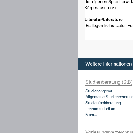
der eigenen Sprecherwir
Körperausdruck)
Literatur/Literature
[Es liegen keine Daten vor
Weitere Informationen
Studienberatung (StB)
Studienangebot
Allgemeine Studienberatun
Studienfachberatung
Lehramtsstudium
Mehr...
Vorlesungsverzeichnis