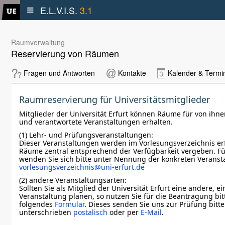
≡
E.L.V.I.S.
3.1
Raumverwaltung
Reservierung von Räumen
Fragen und Antworten
Kontakte
Kalender & Termi
Raumreservierung für Universitätsmitglieder
Mitglieder der Universität Erfurt können Räume für von ih
und verantwortete Veranstaltungen erhalten.
(1) Lehr- und Prüfungsveranstaltungen:
Dieser Veranstaltungen werden im Vorlesungsverzeichnis er
Räume zentral entsprechend der Verfügbarkeit vergeben. F
wenden Sie sich bitte unter Nennung der konkreten Veranst
vorlesungsverzeichnis@uni-erfurt.de
(2) andere Veranstaltungsarten:
Sollten Sie als Mitglied der Universität Erfurt eine andere, e
Veranstaltung planen, so nutzen Sie für die Beantragung bit
folgendes
Formular
. Dieses senden Sie uns zur Prüfung bitte
unterschrieben
postalisch
oder per
E-Mail
.