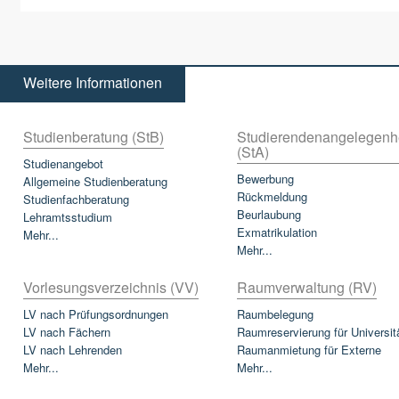
Weitere Informationen
Studienberatung (StB)
Studierendenangelegenh
(StA)
Studienangebot
Bewerbung
Allgemeine Studienberatung
Rückmeldung
Studienfachberatung
Beurlaubung
Lehramtsstudium
Exmatrikulation
Mehr...
Mehr...
Vorlesungsverzeichnis (VV)
Raumverwaltung (RV)
LV nach Prüfungsordnungen
Raumbelegung
LV nach Fächern
Raumreservierung für Universit
LV nach Lehrenden
Raumanmietung für Externe
Mehr...
Mehr...