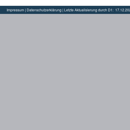
Impressum
|
Datenschutzerklärung
|
Letzte Aktualisierung durch D1:
17.12.20