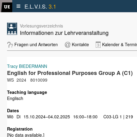
≡
E.L.V.I.S.
3.1
Vorlesungsverzeichnis
Informationen zur Lehrveranstaltung
Fragen und Antworten
Kontakte
Kalender & Termi
Tracy BIEDERMANN
English for Professional Purposes Group A (C1)
WS
2024
8010099
Teaching language
Englisch
Dates
Wö
Di
15.10.2024–04.02.2025
16:00–18:00
C03-LG 1 | 219
Registration
[No data available.]