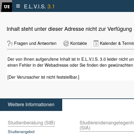
≡
E.L.V.I.S.
3.1
Inhalt steht unter dieser Adresse nicht zur Verfügung
Fragen und Antworten
Kontakte
Kalender & Termi
Der von Ihnen aufgerufene Inhalt ist in E.L.V.I.S. 3.0 leider nicht
einen Fehler in der Webadresse oder Sie finden den gewünschten In
[Der Verursacher ist nicht feststellbar.]
Weitere Informationen
Studienberatung (StB)
Studierendenangelegenh
(StA)
Studienangebot