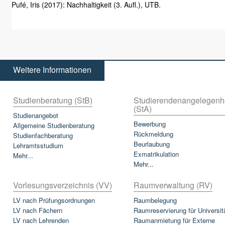
Pufé, Iris (2017): Nachhaltigkeit (3. Aufl.), UTB.
Weitere Informationen
Studienberatung (StB)
Studierendenangelegenh
(StA)
Studienangebot
Bewerbung
Allgemeine Studienberatung
Rückmeldung
Studienfachberatung
Beurlaubung
Lehramtsstudium
Exmatrikulation
Mehr...
Mehr...
Vorlesungsverzeichnis (VV)
Raumverwaltung (RV)
LV nach Prüfungsordnungen
Raumbelegung
LV nach Fächern
Raumreservierung für Universit
LV nach Lehrenden
Raumanmietung für Externe