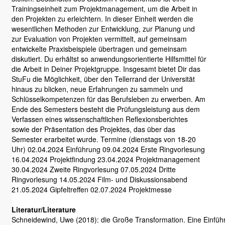
Trainingseinheit zum Projektmanagement, um die Arbeit in
den Projekten zu erleichtern. In dieser Einheit werden die
wesentlichen Methoden zur Entwicklung, zur Planung und
zur Evaluation von Projekten vermittelt, auf gemeinsam
entwickelte Praxisbeispiele übertragen und gemeinsam
diskutiert. Du erhältst so anwendungsorientierte Hilfsmittel für
die Arbeit in Deiner Projektgruppe. Insgesamt bietet Dir das
StuFu die Möglichkeit, über den Tellerrand der Universität
hinaus zu blicken, neue Erfahrungen zu sammeln und
Schlüsselkompetenzen für das Berufsleben zu erwerben. Am
Ende des Semesters besteht die Prüfungsleistung aus dem
Verfassen eines wissenschaftlichen Reflexionsberichtes
sowie der Präsentation des Projektes, das über das
Semester erarbeitet wurde. Termine (dienstags von 18-20
Uhr) 02.04.2024 Einführung 09.04.2024 Erste Ringvorlesung
16.04.2024 Projektfindung 23.04.2024 Projektmanagement
30.04.2024 Zweite Ringvorlesung 07.05.2024 Dritte
Ringvorlesung 14.05.2024 Film- und Diskussionsabend
21.05.2024 Gipfeltreffen 02.07.2024 Projektmesse
Literatur/Literature
Schneidewind, Uwe (2018): die Große Transformation. Eine Einführu