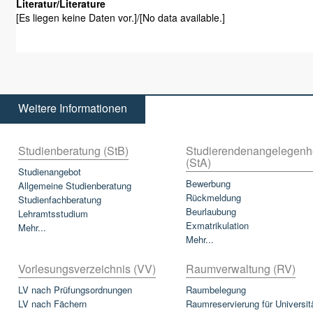
Literatur/Literature
[Es liegen keine Daten vor.]/[No data available.]
Weitere Informationen
Studienberatung (StB)
Studierendenangelegenh
(StA)
Studienangebot
Bewerbung
Allgemeine Studienberatung
Rückmeldung
Studienfachberatung
Beurlaubung
Lehramtsstudium
Exmatrikulation
Mehr...
Mehr...
Vorlesungsverzeichnis (VV)
Raumverwaltung (RV)
LV nach Prüfungsordnungen
Raumbelegung
LV nach Fächern
Raumreservierung für Universit