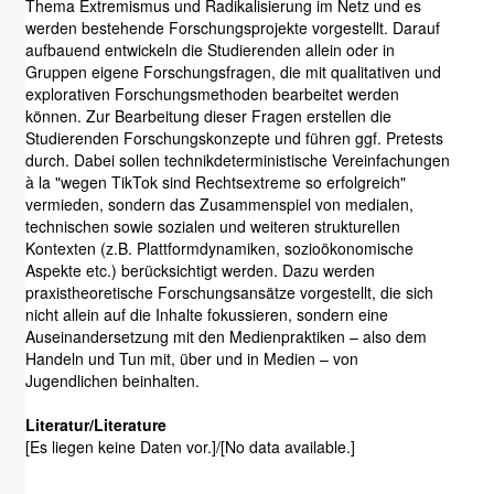
Thema Extremismus und Radikalisierung im Netz und es
werden bestehende Forschungsprojekte vorgestellt. Darauf
aufbauend entwickeln die Studierenden allein oder in
Gruppen eigene Forschungsfragen, die mit qualitativen und
explorativen Forschungsmethoden bearbeitet werden
können. Zur Bearbeitung dieser Fragen erstellen die
Studierenden Forschungskonzepte und führen ggf. Pretests
durch. Dabei sollen technikdeterministische Vereinfachungen
à la "wegen TikTok sind Rechtsextreme so erfolgreich"
vermieden, sondern das Zusammenspiel von medialen,
technischen sowie sozialen und weiteren strukturellen
Kontexten (z.B. Plattformdynamiken, sozioökonomische
Aspekte etc.) berücksichtigt werden. Dazu werden
praxistheoretische Forschungsansätze vorgestellt, die sich
nicht allein auf die Inhalte fokussieren, sondern eine
Auseinandersetzung mit den Medienpraktiken – also dem
Handeln und Tun mit, über und in Medien – von
Jugendlichen beinhalten.
Literatur/Literature
[Es liegen keine Daten vor.]/[No data available.]