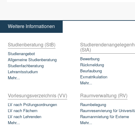
Weitere Informationen
Studienberatung (StB)
Studierendenangelegenh
(StA)
Studienangebot
Bewerbung
Allgemeine Studienberatung
Rückmeldung
Studienfachberatung
Beurlaubung
Lehramtsstudium
Exmatrikulation
Mehr...
Mehr...
Vorlesungsverzeichnis (VV)
Raumverwaltung (RV)
LV nach Prüfungsordnungen
Raumbelegung
LV nach Fächern
Raumreservierung für Universit
LV nach Lehrenden
Raumanmietung für Externe
Mehr...
Mehr...