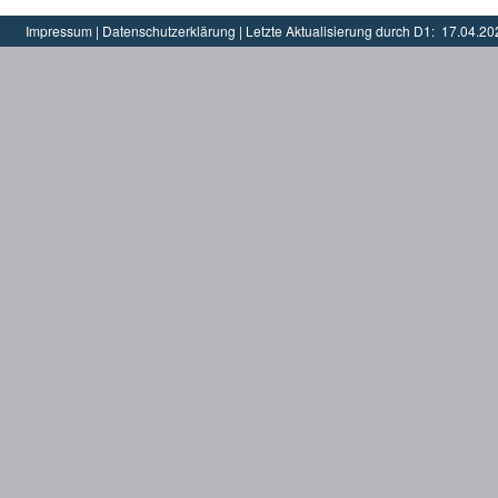
Impressum
|
Datenschutzerklärung
|
Letzte Aktualisierung durch D1:
17.04.20