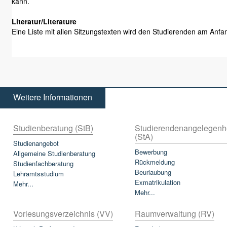
kann.
Literatur/Literature
Eine Liste mit allen Sitzungstexten wird den Studierenden am Anfa
Weitere Informationen
Studienberatung (StB)
Studierendenangelegenh
(StA)
Studienangebot
Bewerbung
Allgemeine Studienberatung
Rückmeldung
Studienfachberatung
Beurlaubung
Lehramtsstudium
Exmatrikulation
Mehr...
Mehr...
Vorlesungsverzeichnis (VV)
Raumverwaltung (RV)