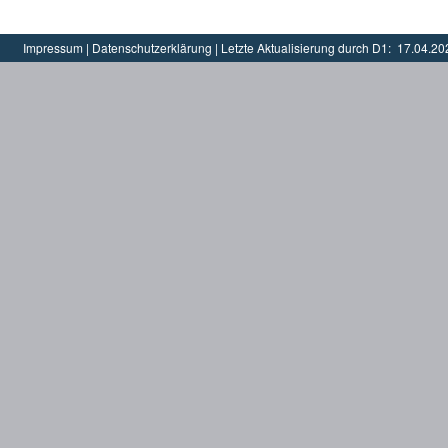
Impressum
|
Datenschutzerklärung
|
Letzte Aktualisierung durch D1:
17.04.20