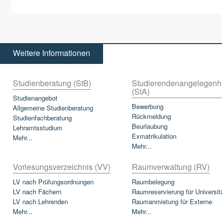
Weitere Informationen
Studienberatung (StB)
Studierendenangelegenh
(StA)
Studienangebot
Bewerbung
Allgemeine Studienberatung
Rückmeldung
Studienfachberatung
Beurlaubung
Lehramtsstudium
Exmatrikulation
Mehr...
Mehr...
Vorlesungsverzeichnis (VV)
Raumverwaltung (RV)
LV nach Prüfungsordnungen
Raumbelegung
LV nach Fächern
Raumreservierung für Universit
LV nach Lehrenden
Raumanmietung für Externe
Mehr...
Mehr...