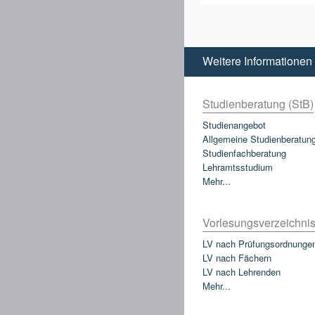
Weitere Informationen
Studienberatung (StB)
Studienangebot
Allgemeine Studienberatun
Studienfachberatung
Lehramtsstudium
Mehr...
Vorlesungsverzeichnis
LV nach Prüfungsordnunge
LV nach Fächern
LV nach Lehrenden
Mehr...