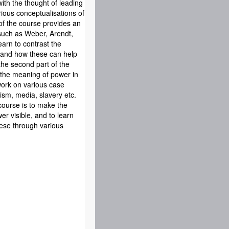
th the thought of leading
rious conceptualisations of
 of the course provides an
 such as Weber, Arendt,
earn to contrast the
, and how these can help
the second part of the
 the meaning of power in
work on various case
lism, media, slavery etc.
course is to make the
er visible, and to learn
ese through various