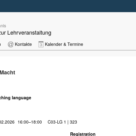
nis
zur Lehrveranstaltung
n
Kontakte
Kalender & Termine
 Macht
ching language
02.2026
16:00–18:00
C03-LG 1 | 323
Registration