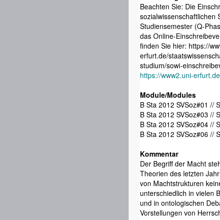
Beachten Sie: Die Einschr
sozialwissenschaftlichen
Studiensemester (Q-Phase
das Online-Einschreibeve
finden Sie hier: https://ww
erfurt.de/staatswissenscha
studium/sowi-einschreibe
https://www2.uni-erfurt.d
Module/Modules
B Sta 2012 SVSoz#01 // 
B Sta 2012 SVSoz#03 // 
B Sta 2012 SVSoz#04 // 
B Sta 2012 SVSoz#06 // 
Kommentar
Der Begriff der Macht ste
Theorien des letzten Jahr
von Machtstrukturen kein
unterschiedlich in vielen 
und in ontologischen Deb
Vorstellungen von Herrscha