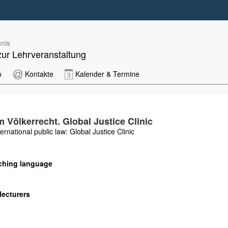
nis
zur Lehrveranstaltung
n
Kontakte
Kalender & Termine
 Völkerrecht. Global Justice Clinic
ernational public law: Global Justice Clinic
ching language
lecturers