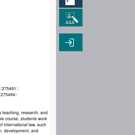
:275491::
:275494::
s teaching, research, and
is course, students work
of international law, such
on, development, and