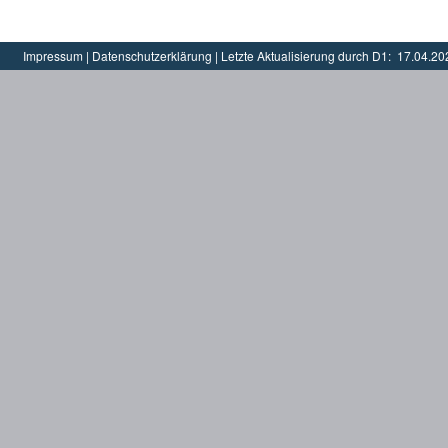
Impressum
|
Datenschutzerklärung
|
Letzte Aktualisierung durch D1:
17.04.20