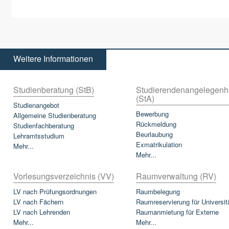
Weitere Informationen
Studienberatung (StB)
Studierendenangelegenh
(StA)
Studienangebot
Bewerbung
Allgemeine Studienberatung
Rückmeldung
Studienfachberatung
Beurlaubung
Lehramtsstudium
Exmatrikulation
Mehr...
Mehr...
Vorlesungsverzeichnis (VV)
Raumverwaltung (RV)
LV nach Prüfungsordnungen
Raumbelegung
LV nach Fächern
Raumreservierung für Universit
LV nach Lehrenden
Raumanmietung für Externe
Mehr...
Mehr...