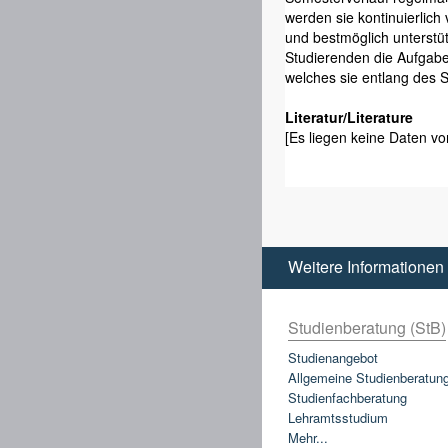
werden sie kontinuierlic
und bestmöglich unterstüt
Studierenden die Aufgabe,
welches sie entlang des S
Literatur/Literature
[Es liegen keine Daten vor
Weitere Informationen
Studienberatung (StB)
Studienangebot
Allgemeine Studienberatun
Studienfachberatung
Lehramtsstudium
Mehr...