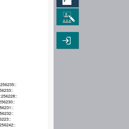
256235::
56233::
:256228::
256230::
56231::
56232::
6223::
256242::