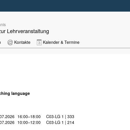
nis
zur Lehrveranstaltung
n
Kontakte
Kalender & Termine
ching language
07.2026
16:00–18:00
C03-LG 1 | 333
07.2026
10:00–12:00
C03-LG 1 | 214