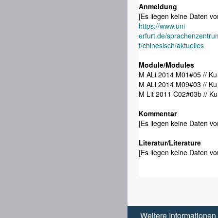
Anmeldung
[Es liegen keine Daten vor
https://www.uni-
erfurt.de/sprachenzentr
f/chinesisch/aktuelles
Module/Modules
M ALi 2014 M01#05 // Ku
M ALi 2014 M09#03 // Ku
M Lit 2011 C02#03b // Ku
Kommentar
[Es liegen keine Daten vor
Literatur/Literature
[Es liegen keine Daten vor
Weitere Informationen