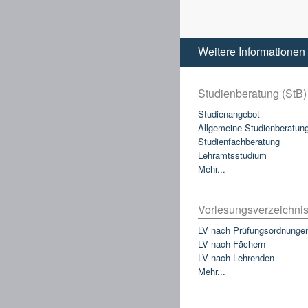
Weitere Informationen
Studienberatung (StB)
Studienangebot
Allgemeine Studienberatun
Studienfachberatung
Lehramtsstudium
Mehr...
Vorlesungsverzeichnis
LV nach Prüfungsordnunge
LV nach Fächern
LV nach Lehrenden
Mehr...