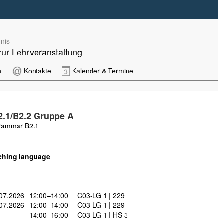
nis
zur Lehrveranstaltung
n
Kontakte
Kalender & Termine
2.1/B2.2 Gruppe A
rammar B2.1
ching language
07.2026
12:00–14:00
C03-LG 1 | 229
07.2026
12:00–14:00
C03-LG 1 | 229
14:00–16:00
C03-LG 1 | HS 3