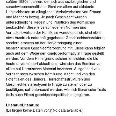
späten 1980er Jahren, der sich aus soziologischer und
sprachwissenschaftlicher Sicht vor allem auf eklatante
Ungleichheiten im alltäglichen Verbalverhalten von Frauen
und Männern bezog. Je nach Geschlecht wurden
unterschiedliche Regeln und Praktiken des Komischen
beobachtet. Diese je verschiedenen Normen und
Verhaltensweisen der Komik, so wurde deutlich, sind nicht
etwa Ausdruck naturhaft gegebener Geschlechtscharaktere,
sondern arbeiten an der Hervorbringung einer
hierarchischen Geschlechterordnung mit. Diese kann folglich
auch auf dem Wege der Komik performativ in Frage gestellt
werden. Vor dem Hintergrund solcher Einsichten, die bis
heute unvermindert aktuell sind, wird sich das Seminar vor
allem auf literarisches Material beziehen. Ausgehend von
Verhältnissen zwischen Komik und Macht und von den
Potentialen des Humors, Herrschaftsstrukturen und
Geschlechterstereotypen in Frage zu stellen oder zu
bestätigen, soll untersucht werden, wie sich literarische Texte
(teils auch Filme) geschlechterpolitisch engagieren.
Literatur/Literature
[Es liegen keine Daten vor.]/[No data available.]