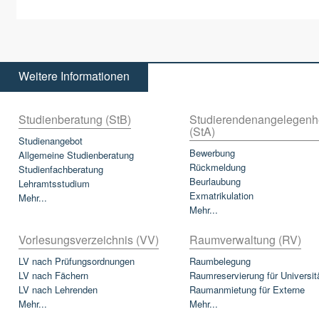
Weitere Informationen
Studienberatung (StB)
Studierendenangelegenh
(StA)
Studienangebot
Bewerbung
Allgemeine Studienberatung
Rückmeldung
Studienfachberatung
Beurlaubung
Lehramtsstudium
Exmatrikulation
Mehr...
Mehr...
Vorlesungsverzeichnis (VV)
Raumverwaltung (RV)
LV nach Prüfungsordnungen
Raumbelegung
LV nach Fächern
Raumreservierung für Universit
LV nach Lehrenden
Raumanmietung für Externe
Mehr...
Mehr...