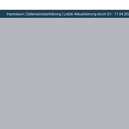
Impressum
|
Datenschutzerklärung
|
Letzte Aktualisierung durch D1:
17.04.20